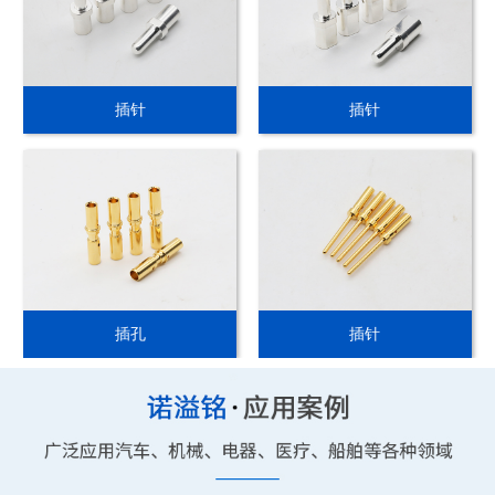
插针
插针
插孔
插针